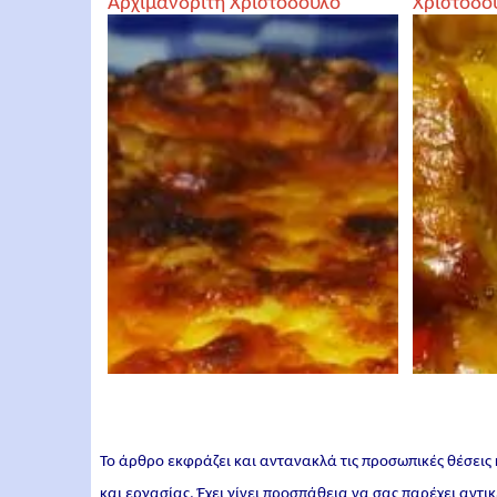
Αρχιμανδρίτη Χριστόδουλο
Χριστόδο
Αγγελόγλου
Το άρθρο εκφράζει και αντανακλά τις προσωπικές θέσεις
και εργασίας. Έχει γίνει προσπάθεια να σας παρέχει αντ