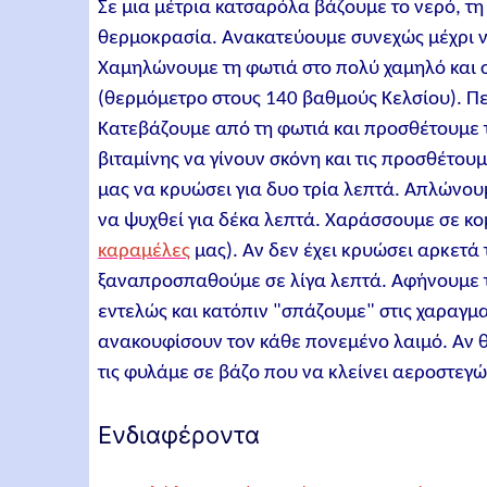
Σε μια μέτρια κατσαρόλα βάζουμε το νερό, τ
θερμοκρασία. Ανακατεύουμε συνεχώς μέχρι να
Χαμηλώνουμε τη φωτιά στο πολύ χαμηλό και
(θερμόμετρο στους 140 βαθμούς Κελσίου). Πε
Κατεβάζουμε από τη φωτιά και προσθέτουμε τ
βιταμίνης να γίνουν σκόνη και τις προσθέτου
μας να κρυώσει για δυο τρία λεπτά. Απλώνου
να ψυχθεί για δέκα λεπτά. Χαράσσουμε σε κο
καραμέλες
μας). Αν δεν έχει κρυώσει αρκετά 
ξαναπροσπαθούμε σε λίγα λεπτά. Αφήνουμε το
εντελώς και κατόπιν "σπάζουμε" στις χαραγμα
ανακουφίσουν τον κάθε πονεμένο λαιμό. Αν θ
τις φυλάμε σε βάζο που να κλείνει αεροστεγώ
Ενδιαφέροντα