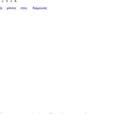
υ 2024
άξε μόνος σου
Χειμώνας