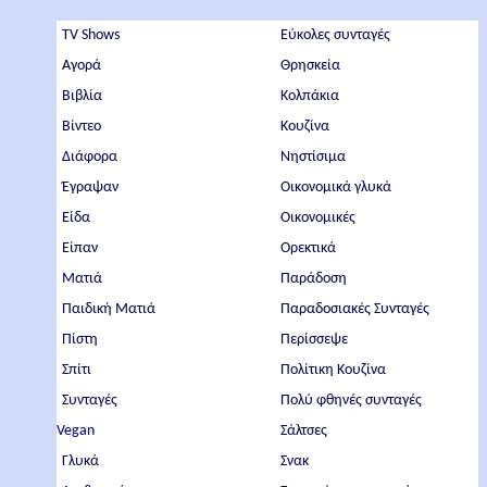
TV Shows
Εύκολες συνταγές
Αγορά
Θρησκεία
Βιβλία
Κολπάκια
Βίντεο
Κουζίνα
Διάφορα
Νηστίσιμα
Έγραψαν
Οικονομικά γλυκά
Είδα
Οικονομικές
Είπαν
Ορεκτικά
Ματιά
Παράδοση
Παιδική Ματιά
Παραδοσιακές Συνταγές
Πίστη
Περίσσεψε
Σπίτι
Πολίτικη Κουζίνα
Συνταγές
Πολύ φθηνές συνταγές
Vegan
Σάλτσες
Γλυκά
Σνακ