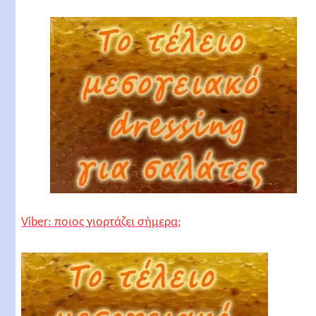
Viber: ποιος γιορτάζει σήμερα;