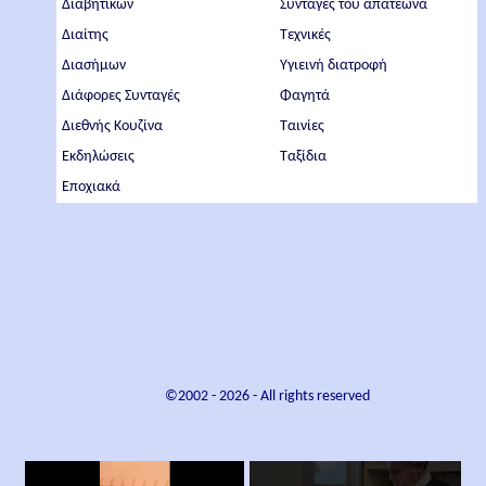
Διαβητικών
Συνταγές του απατεώνα
Διαίτης
Τεχνικές
Διασήμων
Υγιεινή διατροφή
Διάφορες Συνταγές
Φαγητά
Διεθνής Κουζίνα
Ταινίες
Εκδηλώσεις
Ταξίδια
Εποχιακά
©2002 -
2026
- All rights reserved
×