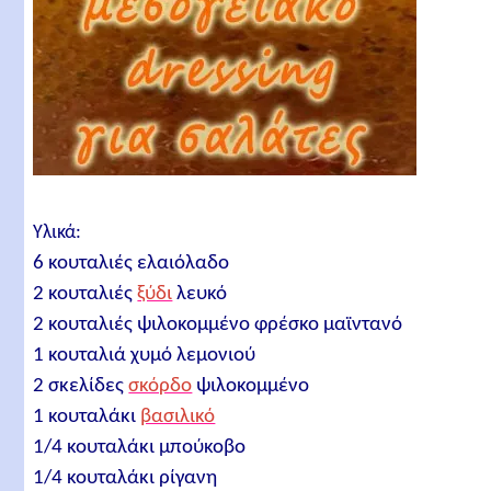
Υλικά:
6 κουταλιές ελαιόλαδο
2 κουταλιές
ξύδι
λευκό
2 κουταλιές ψιλοκομμένο φρέσκο μαϊντανό
1 κουταλιά χυμό λεμονιού
2 σκελίδες
σκόρδο
ψιλοκομμένο
1 κουταλάκι
βασιλικό
1/4 κουταλάκι μπούκοβο
1/4 κουταλάκι ρίγανη