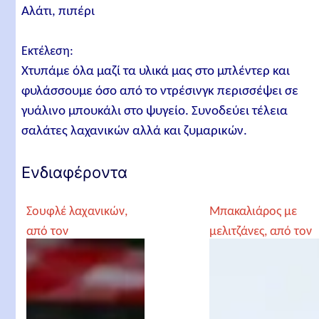
Αλάτι, πιπέρι
Εκτέλεση:
Χτυπάμε όλα μαζί τα υλικά μας στο μπλέντερ και
φυλάσσουμε όσο από το ντρέσινγκ περισσέψει σε
γυάλινο μπουκάλι στο ψυγείο. Συνοδεύει τέλεια
σαλάτες λαχανικών αλλά και ζυμαρικών.
Ενδιαφέροντα
Σουφλέ λαχανικών,
Μπακαλιάρος με
από τον
μελιτζάνες, από τον
Αρχιμανδρίτη
Αρχιμανδρίτη
Χριστόδουλο
Χριστόδουλο
Αγγελόγλου
Αγγελόγλου