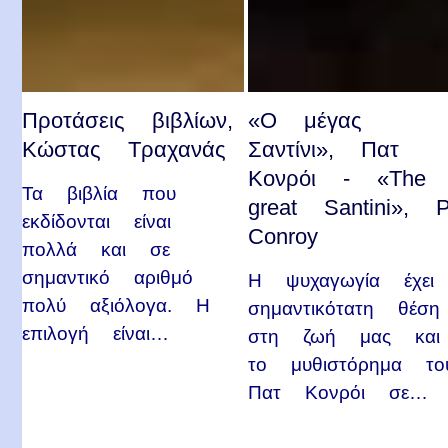
Προτάσεις βιβλίων,
«Ο μέγας
Κώστας Τραχανάς
Σαντίνι», Πατ
Κονρόι - «The
Τα βιβλία που
great Santini», P
εκδίδονται είναι
Conroy
πολλά και σε
σημαντικό αριθμό
Η ψυχαγωγία έχει
πολύ αξιόλογα. Η
σημαντικότατη θέση
επιλογή είναι…
στη ζωή μας και
το μυθιστόρημα το
Πατ Κονρόι σε…