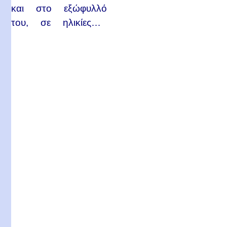
και στο εξώφυλλό
του, σε ηλικίες…