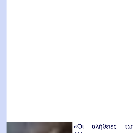
«Οι αλήθειες τω