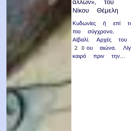
άλλων», του
Νίκου Θέμελη
Κυδωνίες ή επί τ
πιο σύγχρονο,
Αϊβαλί. Αρχές του
20ου αιώνα. Λίγ
καιρό πριν την…