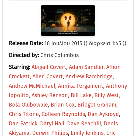
Release Date:
16 Ιουλίου 2015 (( διάρκεια 1:45 ))
Directed by:
Chris Columbus
Starring:
Abigail Covert
,
Adam Sandler
,
Affion
Crockett
,
Allen Covert
,
Andrew Bambridge
,
Andrew McMichael
,
Annika Pergament
,
Anthony
Ippolito
,
Ashley Benson
,
Bill Lake
,
Billy West
,
Bola Olubowale
,
Brian Cox
,
Bridget Graham
,
Chris Titone
,
Colleen Reynolds
,
Dan Aykroyd
,
Dan Patrick
,
Daryl Hall
,
Dave Reachill
,
Denis
Akiyama
,
Derwin Philips
,
Emily Jenkins
,
Eric