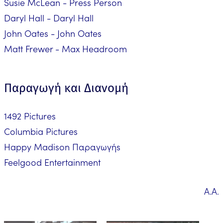
Susie McLean - Press Person
Daryl Hall - Daryl Hall
John Oates - John Oates
Matt Frewer - Max Headroom
Παραγωγή και Διανομή
1492 Pictures
Columbia Pictures
Happy Madison Παραγωγήs
Feelgood Entertainment
Α.Α.