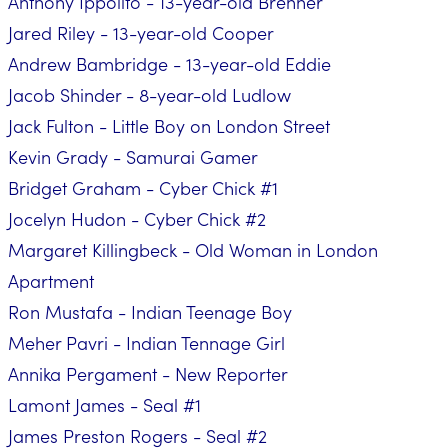
Anthony Ippolito - 13-year-old Brenner
Jared Riley - 13-year-old Cooper
Andrew Bambridge - 13-year-old Eddie
Jacob Shinder - 8-year-old Ludlow
Jack Fulton - Little Boy on London Street
Kevin Grady - Samurai Gamer
Bridget Graham - Cyber Chick #1
Jocelyn Hudon - Cyber Chick #2
Margaret Killingbeck - Old Woman in London
Apartment
Ron Mustafa - Indian Teenage Boy
Meher Pavri - Indian Tennage Girl
Annika Pergament - New Reporter
Lamont James - Seal #1
James Preston Rogers - Seal #2