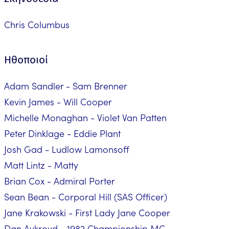
Chris Columbus
Ηθοποιοί
Adam Sandler - Sam Brenner
Kevin James - Will Cooper
Michelle Monaghan - Violet Van Patten
Peter Dinklage - Eddie Plant
Josh Gad - Ludlow Lamonsoff
Matt Lintz - Matty
Brian Cox - Admiral Porter
Sean Bean - Corporal Hill (SAS Officer)
Jane Krakowski - First Lady Jane Cooper
Dan Aykroyd - 1982 Championship MC