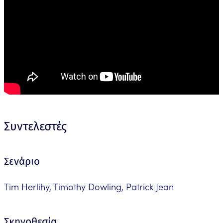
Συντελεστές
Σενάριο
Tim Herlihy, Timothy Dowling, Patrick Jean
Σκηνοθεσία