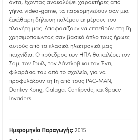
όντα, έχοντας ανακαλύψει χαρακτήρες από
γήινα video-game, τα παρερμηνεύουν σαν μια
ξεκάθαρη δήλωση πολέμου εκ μέρους του
πλανήτη μας. Αποφασίζουν να επιτεθούν στη Γη
χρησιμοποιώντας σαν βασικό όπλο τους ήρωες
αυτούς από τα κλασικά ηλεκτρονικά μας
παιχνίδια. Ο πρόεδρος των ΗΠΑ θα καλέσει τον
Σαμ, τον Γουίλ, τον Λάντλοβ και τον Έντι,
φιλαράκια του από το σχολείο, για να
προφυλάξουν τη Γη από τους PAC-MAN,
Donkey Kong, Galaga, Centipede, και Space
Invaders.
Ημερομηνία Παραγωγής:
2015