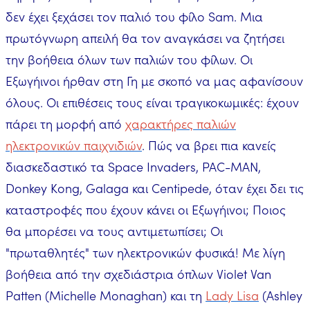
δεν έχει ξεχάσει τον παλιό του φίλο Sam. Μια
πρωτόγνωρη απειλή θα τον αναγκάσει να ζητήσει
την βοήθεια όλων των παλιών του φίλων. Οι
Εξωγήινοι ήρθαν στη Γη με σκοπό να μας αφανίσουν
όλους. Οι επιθέσεις τους είναι τραγικοκωμικές: έχουν
πάρει τη μορφή από
χαρακτήρες παλιών
ηλεκτρονικών παιχνιδιών
. Πώς να βρει πια κανείς
διασκεδαστικό τα Space Invaders, PAC-MAN,
Donkey Kong, Galaga και Centipede, όταν έχει δει τις
καταστροφές που έχουν κάνει οι Εξωγήινοι; Ποιος
θα μπορέσει να τους αντιμετωπίσει; Οι
"πρωταθλητές" των ηλεκτρονικών φυσικά! Με λίγη
βοήθεια από την σχεδιάστρια όπλων Violet Van
Patten (Michelle Monaghan) και τη
Lady Lisa
(Ashley