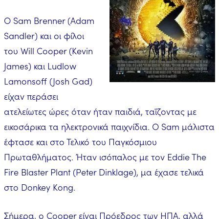
Ο Sam Brenner (Adam
Sandler) και οι φίλοι
του Will Cooper (Kevin
James) και Ludlow
Lamonsoff (Josh Gad)
είχαν περάσει
ατελείωτες ώρες όταν ήταν παιδιά, ταΐζοντας με
εικοσάρικα τα ηλεκτρονικά παιχνίδια. Ο Sam μάλιστα
έφτασε και στο Τελικό του Παγκόσμιου
Πρωταθλήματος. Ήταν ισόπαλος με τον Eddie The
Fire Blaster Plant (Peter Dinklage), μα έχασε τελικά
στο Donkey Kong.
Σήμερα, ο Cooper είναι Πρόεδρος των ΗΠΑ, αλλά