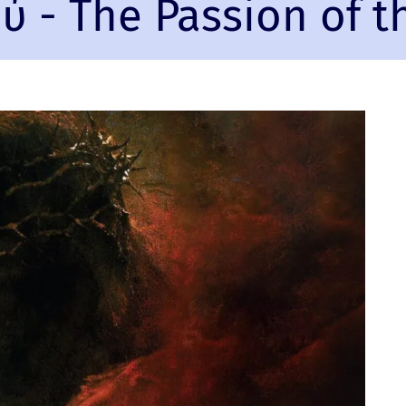
 - The Passion of th