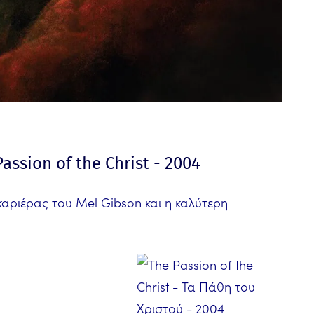
assion of the Christ - 2004
 καριέρας του Mel Gibson και η καλύτερη