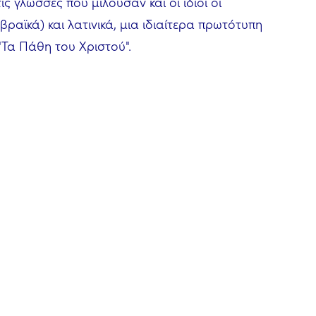
ις γλώσσες που μιλούσαν και οι ίδιοι οι
αϊκά) και λατινικά, μια ιδιαίτερα πρωτότυπη
 "Τα Πάθη του Χριστού".