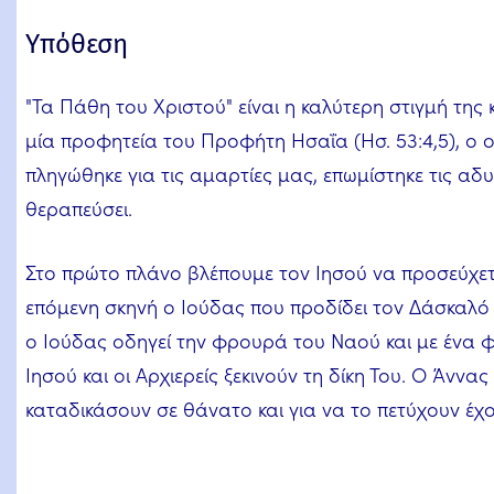
Υπόθεση
"Τα Πάθη του Χριστού" είναι η καλύτερη στιγμή της 
μία προφητεία του Προφήτη Ησαΐα (Ησ. 53:4,5), ο οπ
πληγώθηκε για τις αμαρτίες μας, επωμίστηκε τις αδ
θεραπεύσει.
Στο πρώτο πλάνο βλέπουμε τον Ιησού να προσεύχετ
επόμενη σκηνή ο Ιούδας που προδίδει τον Δάσκαλό 
ο Ιούδας οδηγεί την φρουρά του Ναού και με ένα φ
Ιησού και οι Αρχιερείς ξεκινούν τη δίκη Του. Ο Άνν
καταδικάσουν σε θάνατο και για να το πετύχουν έ