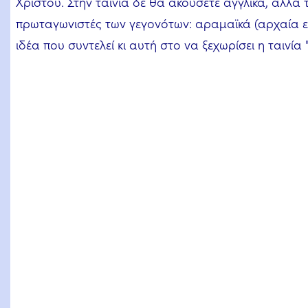
Χριστού. Στην ταινία δε θα ακούσετε αγγλικά, αλλά τ
πρωταγωνιστές των γεγονότων: αραμαϊκά (αρχαία εβρ
ιδέα που συντελεί κι αυτή στο να ξεχωρίσει η ταινία