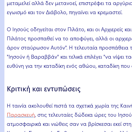
μεταμελεί αλλά δεν μετανοεί, επιστρέφει τα αργύρι
εγωισμό και τον Διάβολο, πηγαίνει να κρεμαστεί.
Ο Ιησούς οδηγείται στον Πιλάτο, και οι Αρχιερείς κ
Πιλάτος προσπαθεί να το αποφύγει, αλλά οι αρχιερε
άρον σταύρωσον Αυτόν". Η τελευταία προσπάθεια το
"Ιησούν ή Βαραββάν" και τελικά επιλέγει "να νίψει 
ευθύνη για την καταδίκη ενός αθώου, καταδίκη που 
Κριτική και εντυπώσεις
Η ταινία ακολουθεί πιστά τα σχετικά χωρία της Καιν
Παρασκευή
, στις τελευταίες δώδεκα ώρες του Ιησού
ατμοσφαιρικά και νιώθεις σαν να βρίσκεσαι εκεί στ