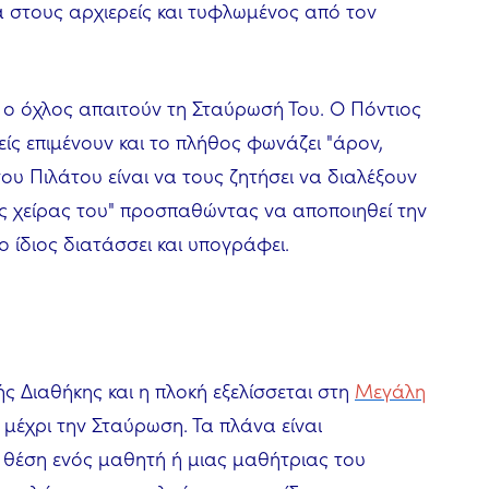
α στους αρχιερείς και τυφλωμένος από τον
αι ο όχλος απαιτούν τη Σταύρωσή Του. Ο Πόντιος
ίς επιμένουν και το πλήθος φωνάζει "άρον,
υ Πιλάτου είναι να τους ζητήσει να διαλέξουν
τας χείρας του" προσπαθώντας να αποποιηθεί την
ο ίδιος διατάσσει και υπογράφει.
ής Διαθήκης και η πλοκή εξελίσσεται στη
Μεγάλη
 μέχρι την Σταύρωση. Τα πλάνα είναι
η θέση ενός μαθητή ή μιας μαθήτριας του