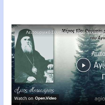
Play
Video
Watch on