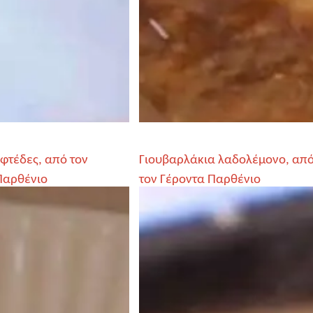
φτέδες, από τον
Γιουβαρλάκια λαδολέμονο, απ
Παρθένιο
τον Γέροντα Παρθένιο