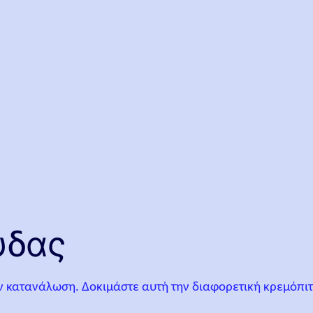
ύδας
 κατανάλωση. Δοκιμάστε αυτή την διαφορετική κρεμόπιτα