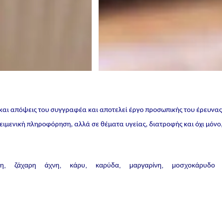
 και απόψεις του συγγραφέα και αποτελεί έργο προσωπικής του έρευνα
ικειμενική πληροφόρηση, αλλά σε θέματα υγείας, διατροφής και όχι μόνο
ρη
ζάχαρη άχνη
κάρυ
καρύδα
μαργαρίνη
μοσχοκάρυδο