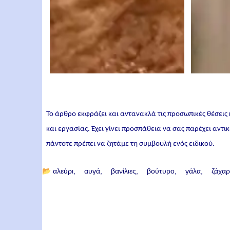
Το άρθρο εκφράζει και αντανακλά τις προσωπικές θέσεις
και εργασίας. Έχει γίνει προσπάθεια να σας παρέχει αντ
πάντοτε πρέπει να ζητάμε τη συμβουλή ενός ειδικού.
📂
αλεύρι
αυγά
βανίλιες
βούτυρο
γάλα
ζάχα