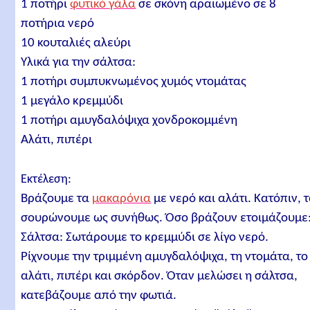
1 ποτήρι
φυτικό γάλα
σε σκόνη αραιωμένο σε 8
ποτήρια νερό
10 κουταλιές αλεύρι
Υλικά για την σάλτσα:
1 ποτήρι συμπυκνωμένος χυμός ντομάτας
1 μεγάλο κρεμμύδι
1 ποτήρι αμυγδαλόψιχα χονδροκομμένη
Αλάτι, πιπέρι
Εκτέλεση:
Βράζουμε τα
μακαρόνια
με νερό και αλάτι. Κατόπιν, 
σουρώνουμε ως συνήθως. Όσο βράζουν ετοιμάζουμε
Σάλτσα: Σωτάρουμε το κρεμμύδι σε λίγο νερό.
Ρίχνουμε την τριμμένη αμυγδαλόψιχα, τη ντομάτα, το
αλάτι, πιπέρι και σκόρδον. Όταν μελώσει η σάλτσα,
κατεβάζουμε από την φωτιά.