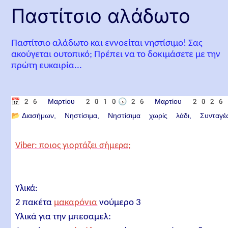
Παστίτσιο αλάδωτο
Παστίτσιο αλάδωτο και εννοείται νηστίσιμο! Σας
ακούγεται ουτοπικό; Πρέπει να το δοκιμάσετε με την
πρώτη ευκαιρία...
📅
26 Μαρτίου 2010
🕟
26 Μαρτίου 2026
📂
Διασήμων
Νηστίσιμα
Νηστίσιμα χωρίς λάδι
Συνταγέ
Viber: ποιος γιορτάζει σήμερα;
Υλικά:
2 πακέτα
μακαρόνια
νούμερο 3
Υλικά για την μπεσαμελ: