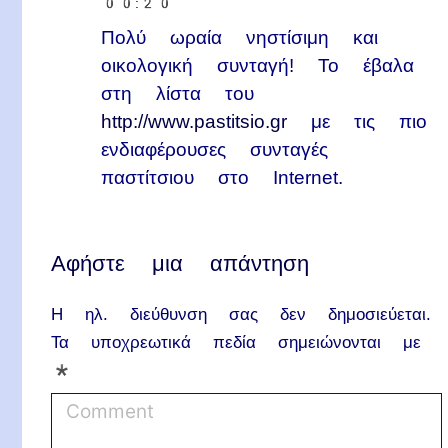
00:20
Πολύ ωραία νηστίσιμη και
οικολογική συνταγή! Το έβαλα
στη λίστα του
http://www.pastitsio.gr
με τις πιο
ενδιαφέρουσες συνταγές
παστίτσιου στο Internet.
Αφήστε μια απάντηση
Η ηλ. διεύθυνση σας δεν δημοσιεύεται.
Τα υποχρεωτικά πεδία σημειώνονται με
*
C
o