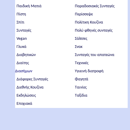
Παιδική Ματιά
Παραδοσιακές Συνταγές
Πίστη
Περίσσεψε
Σπίτι
Πολίτικη Κουζίνα
Συνταγές
Πολύ φθηνές συνταγές
Vegan
Σάλτσες
Γλυκά
Σνακ
Διαβητικών
Συνταγές του απατεώνα
Διαίτης
Τεχνικές
Διασήμων
Υγιεινή διατροφή
Διάφορες Συνταγές
Φαγητά
Διεθνής Κουζίνα
Ταινίες
Εκδηλώσεις
Ταξίδια
Εποχιακά