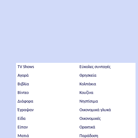
TV Shows
Εύκολες συνταγές
Αγορά
Θρησκεία
Βιβλία
Κολπάκια
Βίντεο
Κουζίνα
Διάφορα
Νηστίσιμα
Έγραψαν
Οικονομικά γλυκά
Είδα
Οικονομικές
Είπαν
Ορεκτικά
Ματιά
Παράδοση