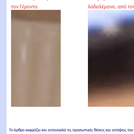
τον Γέροντα
λαδολέμονο, από το
Παρθένιο
Γέροντα Παρθένιο
Το άρθρο εκφράζει και αντανακλά τις προσωπικές θέσεις και απόψεις του