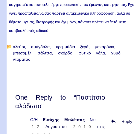
συγγραφέα και αποτελεί έργο προσωπικής του έρευνας και εργασίας. Έχε
γίνει προσπάθεια να σας παρέχει αντικειμενική πληροφόρηση, αλλά σε
θέματα υγείας, διατροφής και όχι μόνο, πάντοτε πρέπει να ζητάμε τη
συμβουλή ενός ειδικού.
📂
αλεύρι
αμύγδαλα
κρεμμύδια ξερά
μακαρόνια
μπεσαμέλ
σάλτσα
σκόρδο
φυτικό γάλα
χυμό
ντομάτας
One Reply to “Παστίτσιο
αλάδωτο”
Ο/Η
Ευτύχης Μπλέτσας
λέει:
Reply
17 Αυγούστου 2010 στις