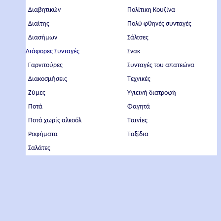
Διαβητικών
Πολίτικη Κουζίνα
Διαίτης
Πολύ φθηνές συνταγές
Διασήμων
Σάλτσες
Διάφορες Συνταγές
Σνακ
Γαρνιτούρες
Συνταγές του απατεώνα
Διακοσμήσεις
Τεχνικές
Ζύμες
Υγιεινή διατροφή
Ποτά
Φαγητά
Ποτά χωρίς αλκοόλ
Ταινίες
Ροφήματα
Ταξίδια
Σαλάτες