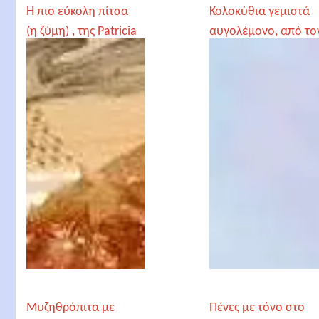
Η πιο εύκολη πίτσα
Κολοκύθια γεμιστά
(η ζύμη) , της Patricia
αυγολέμονο, από το
Γέροντα Παρθένιο
Μυζηθρόπιτα με
Πένες με τόνο στο