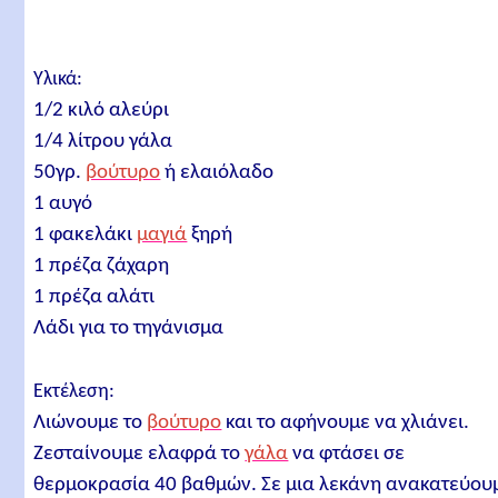
Υλικά:
1/2 κιλό αλεύρι
1/4 λίτρου γάλα
50γρ.
βούτυρο
ή ελαιόλαδο
1 αυγό
1 φακελάκι
μαγιά
ξηρή
1 πρέζα ζάχαρη
1 πρέζα αλάτι
Λάδι για το τηγάνισμα
Εκτέλεση:
Λιώνουμε το
βούτυρο
και το αφήνουμε να χλιάνει.
Ζεσταίνουμε ελαφρά το
γάλα
να φτάσει σε
θερμοκρασία 40 βαθμών. Σε μια λεκάνη ανακατεύου