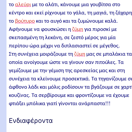
το
αλεύρι
με το αλάτι, κάνουμε μια γουβίτσα στο
κέντρο και εκεί ρίχνουμε το γάλα, τη μαγιά, τη ζάχαρη
το
βούτυρο
και το αυγό και τα ζυμώνουμε καλά.
Αφήνουμε να φουσκώσει η
ζύμη
για πιροσκί με
σκεπασμένη τη λεκάνη, σε ζεστό μέρος για μία
περίπου ώρα μέχρι να διπλασιαστεί σε μέγεθος.
Στη συνέχεια μοιράζουμε τη
ζύμη
μας σε μπαλάκια τ
οποία ανοίγουμε ώστε να γίνουν σαν πιτούλες. Τα
γεμίζουμε με την γέμιση της αρεσκείας μας και στη
συνέχεια τα κλείνουμε προσεκτικά. Τα τηγανίζουμε σ
άφθονο λάδι και μόλις ροδίσουν τα βγάζουμε σε χαρτ
κουζίνας. Τα σερβίρουμε και φροντίζουμε να έχουμε
φτιάξει μπόλικα γιατί γίνονται ανάρπαστα!!!
Ενδιαφέροντα