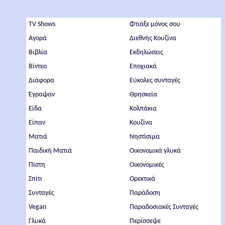
TV Shows
Φτιάξε μόνος σου
Αγορά
Διεθνής Κουζίνα
Βιβλία
Εκδηλώσεις
Βίντεο
Εποχιακά
Διάφορα
Εύκολες συνταγές
Έγραψαν
Θρησκεία
Είδα
Κολπάκια
Είπαν
Κουζίνα
Ματιά
Νηστίσιμα
Παιδική Ματιά
Οικονομικά γλυκά
Πίστη
Οικονομικές
Σπίτι
Ορεκτικά
Συνταγές
Παράδοση
Vegan
Παραδοσιακές Συνταγές
Γλυκά
Περίσσεψε