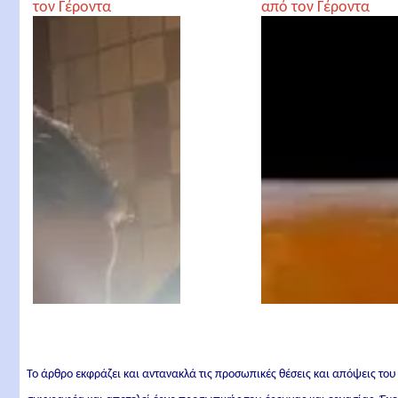
τον Γέροντα
από τον Γέροντα
Παρθένιο
Παρθένιο
Το άρθρο εκφράζει και αντανακλά τις προσωπικές θέσεις και απόψεις του