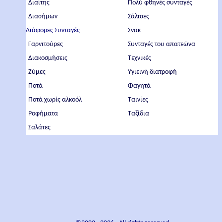
Διαίτης
Πολύ φθηνές συνταγές
Διασήμων
Σάλτσες
Διάφορες Συνταγές
Σνακ
Γαρνιτούρες
Συνταγές του απατεώνα
Διακοσμήσεις
Τεχνικές
Ζύμες
Υγιεινή διατροφή
Ποτά
Φαγητά
Ποτά χωρίς αλκοόλ
Ταινίες
Ροφήματα
Ταξίδια
Σαλάτες