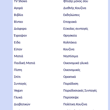
TV Shows
Φτιάξε μόνος σου
Αγορά
Διεθνής Κουζίνα
Βιβλία
Εκδηλώσεις
Βίντεο
Εποχιακά
Διάφορα
Εύκολες συνταγές
Έγραψαν
Θρησκεία
Είδα
Κολπάκια
Είπαν
Κουζίνα
Ματιά
Νηστίσιμα
Παιδική Ματιά
Οικονομικά γλυκά
Πίστη
Οικονομικές
Σπίτι
Ορεκτικά
Συνταγές
Παράδοση
Vegan
Παραδοσιακές Συνταγές
Γλυκά
Περίσσεψε
Διαβητικών
Πολίτικη Κουζίνα