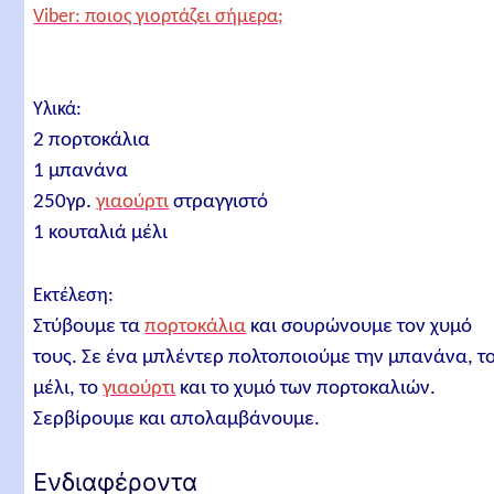
Viber: ποιος γιορτάζει σήμερα;
Υλικά:
2 πορτοκάλια
1 μπανάνα
250γρ.
γιαούρτι
στραγγιστό
1 κουταλιά μέλι
Εκτέλεση:
Στύβουμε τα
πορτοκάλια
και σουρώνουμε τον χυμό
τους. Σε ένα μπλέντερ πολτοποιούμε την μπανάνα, τ
μέλι, το
γιαούρτι
και το χυμό των πορτοκαλιών.
Σερβίρουμε και απολαμβάνουμε.
Ενδιαφέροντα