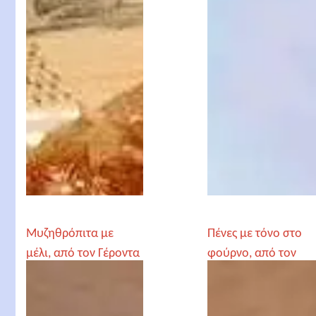
Μυζηθρόπιτα με
Πένες με τόνο στο
μέλι, από τον Γέροντα
φούρνο, από τον
Παρθένιο
Γέροντα Παρθένιο