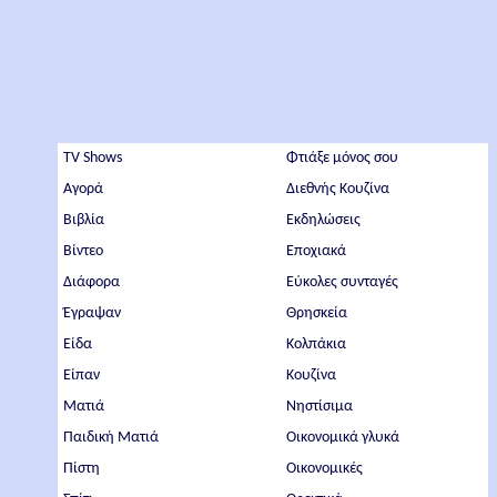
TV Shows
Φτιάξε μόνος σου
Αγορά
Διεθνής Κουζίνα
Βιβλία
Εκδηλώσεις
Βίντεο
Εποχιακά
Διάφορα
Εύκολες συνταγές
Έγραψαν
Θρησκεία
Είδα
Κολπάκια
Είπαν
Κουζίνα
Ματιά
Νηστίσιμα
Παιδική Ματιά
Οικονομικά γλυκά
Πίστη
Οικονομικές