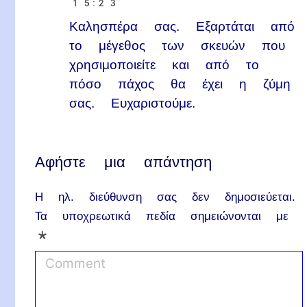
15:23
Καλησπέρα σας. Εξαρτάται από
το μέγεθος των σκευών που
χρησιμοποιείτε και από το
πόσο πάχος θα έχει η ζύμη
σας. Ευχαριστούμε.
Αφήστε μια απάντηση
Η ηλ. διεύθυνση σας δεν δημοσιεύεται.
Τα υποχρεωτικά πεδία σημειώνονται με
*
C
o
m