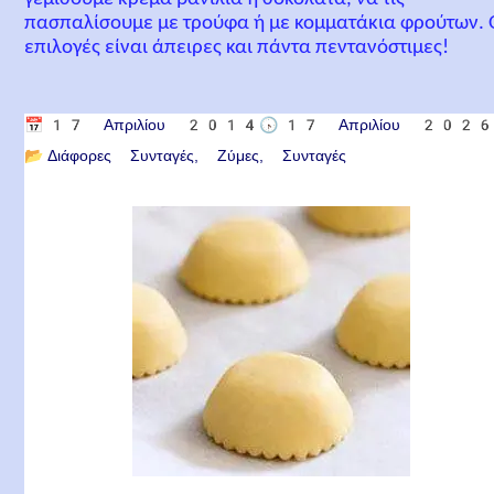
πασπαλίσουμε με τρούφα ή με κομματάκια φρούτων. 
επιλογές είναι άπειρες και πάντα πεντανόστιμες!
📅
17 Απριλίου 2014
🕟
17 Απριλίου 202
📂
Διάφορες Συνταγές
Ζύμες
Συνταγές