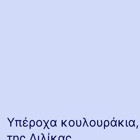
Υπέροχα κουλουράκια,
της Λιλίκας