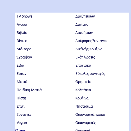
TV Shows
Διαβητικών
Αγορά
Διαίτης
Βιβλία
Διασήμων
Βίντεο
Διάφορες Συνταγές
Διάφορα
Διεθνής Κουζίνα
Έγραψαν
Εκδηλώσεις
Είδα
Εποχιακά
Είπαν
Εύκολες συνταγές
Ματιά
Θρησκεία
Παιδική Ματιά
Κολπάκια
Πίστη
Κουζίνα
Σπίτι
Νηστίσιμα
Συνταγές
Οικονομικά γλυκά
Vegan
Οικονομικές