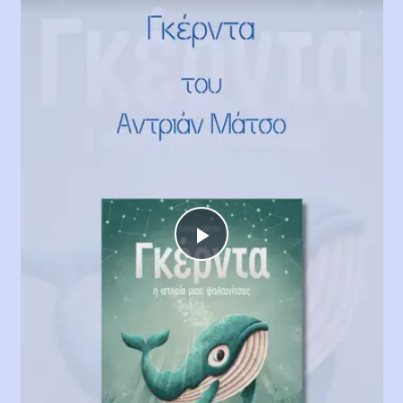
Play
Video