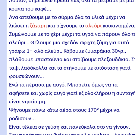
Λοιπόν, σημειώνω πρώτα πως όλα τα μετράμε με μια
κούπα του καφέ...
Ανακατεύουμε με το σύρμα όλα τα υλικά μέχρι να
λιώσει η
ζάχαρη
και ρίχνουμε το
αλεύρι
κοσκινισμέν
Ζυμώνουμε με το χέρι μέχρι τα υγρά να πάρουν όλο τ
αλεύρι… Θέλουμε μια σχεδόν σφιχτή ζύμη για αυτό
γράφω 1+ κιλό αλεύρι. Κόβουμε ζυμαράκια 30γρ.,
πλάθουμε μπαστούνια και στρίβουμε πλεξουδάκια. Σ
ταψί λαδόκολλα και τα στήνουμε με απόσταση γιατί
φουσκώνουν…
Εγώ τα πέρασα με αυγό. Μπορείτε όμως να τα
αφήσετε και χωρίς αυγό γιατί εξ ολοκλήρου η συνταγ
είναι νηστίσιμη.
Ψήνουμε πάνω κάτω αέρα στους 170° μέχρι να
ροδίσουν...
Είναι τέλεια σε γεύση και πανεύκολα στο να γίνουν.