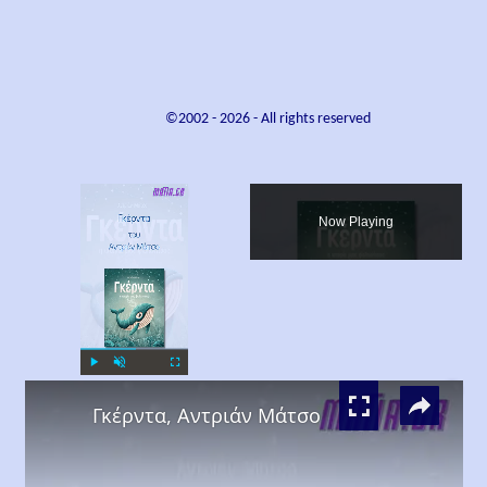
©2002 -
2026
- All rights reserved
×
Now Playing
×
Play
Unmute
Fullscreen
Γκέρντα, Αντριάν Μάτσο