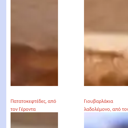
Πατατοκεφτέδες, από
Γιουβαρλάκια
τον Γέροντα
λαδολέμονο, από το
Παρθένιο
Γέροντα Παρθένιο