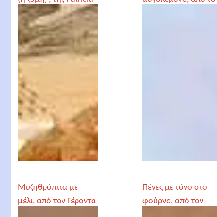
Γέροντα Παρθένιο
Μυζηθρόπιτα με
Πένες με τόνο στο
μέλι, από τον Γέροντα
φούρνο, από τον
Παρθένιο
Γέροντα Παρθένιο