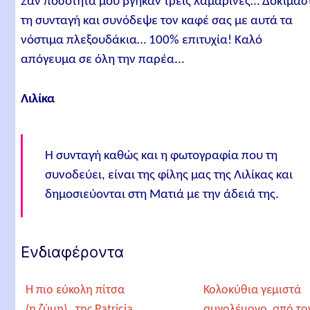
Σαν ποσότητα μου βγήκαν τρεις λαμαρίνες… Δοκιμάσ
τη συνταγή και συνόδεψε τον καφέ σας με αυτά τα
νόστιμα πλεξουδάκια… 100% επιτυχία! Καλό
απόγευμα σε όλη την παρέα...
Λιλίκα
Η συνταγή καθώς και η φωτογραφία που τη
συνοδεύει, είναι της φίλης μας της Λιλίκας και
δημοσιεύονται στη Ματιά με την άδειά της.
Ενδιαφέροντα
Η πιο εύκολη πίτσα
Κολοκύθια γεμιστά
(η ζύμη) , της Patricia
αυγολέμονο, από το