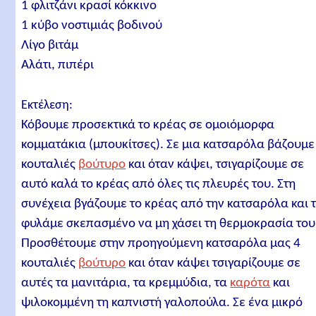
1 φλιτζάνι κρασί κόκκινο
1 κύβο νοστιμιάς βοδινού
Λίγο βιτάμ
Αλάτι, πιπέρι
Εκτέλεση:
Κόβουμε προσεκτικά το κρέας σε ομοιόμορφα
κομματάκια (μπουκίτσες). Σε μια κατσαρόλα βάζουμε
κουταλιές
βούτυρο
και όταν κάψει, τσιγαρίζουμε σε
αυτό καλά το κρέας από όλες τις πλευρές του. Στη
συνέχεια βγάζουμε το κρέας από την κατσαρόλα και 
φυλάμε σκεπασμένο να μη χάσει τη θερμοκρασία του
Προσθέτουμε στην προηγούμενη κατσαρόλα μας 4
κουταλιές
βούτυρο
και όταν κάψει τσιγαρίζουμε σε
αυτές τα μανιτάρια, τα κρεμμύδια, τα
καρότα
και
ψιλοκομμένη τη καπνιστή γαλοπούλα. Σε ένα μικρό