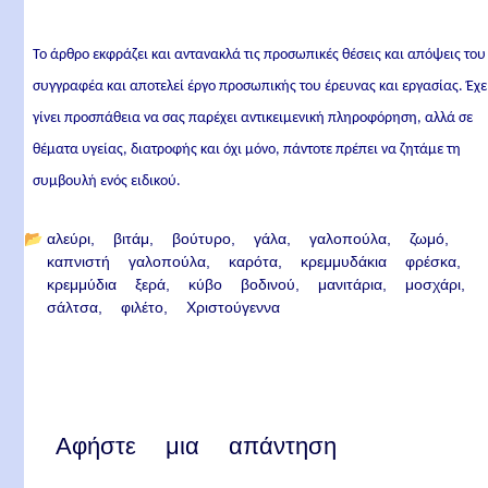
Το άρθρο εκφράζει και αντανακλά τις προσωπικές θέσεις και απόψεις του
συγγραφέα και αποτελεί έργο προσωπικής του έρευνας και εργασίας. Έχε
γίνει προσπάθεια να σας παρέχει αντικειμενική πληροφόρηση, αλλά σε
θέματα υγείας, διατροφής και όχι μόνο, πάντοτε πρέπει να ζητάμε τη
συμβουλή ενός ειδικού.
📂
αλεύρι
βιτάμ
βούτυρο
γάλα
γαλοπούλα
ζωμό
καπνιστή γαλοπούλα
καρότα
κρεμμυδάκια φρέσκα
κρεμμύδια ξερά
κύβο βοδινού
μανιτάρια
μοσχάρι
σάλτσα
φιλέτο
Χριστούγεννα
Αφήστε μια απάντηση