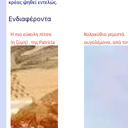
κρέας ψηθεί εντελώς.
Ενδιαφέροντα
Η πιο εύκολη πίτσα
Κολοκύθια γεμιστά
(η ζύμη) , της Patricia
αυγολέμονο, από το
Γέροντα Παρθένιο