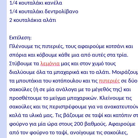
1/4 κουταλάκι κανέλα
1/4 κουταλάκι δεντρολίβανο
2 κουταλάκια αλάτι
Εκτέλεση:
Πλένουμε τις πιπεριές, τους αφαιρούμε κοτσάνι και
σπόρια και κόβουμε κάθε μια από αυτές στα τρία.
Στύβουμε τα
λεμόνια
μας και στον χυμό τους
διαλύουμε όλα τα μπαχαρικά και το αλάτι. Μοιράζου
τα μπουτάκια του κοτόπουλου και τις
πιπεριές
σε δύο
σακούλες (ή σε μία ανάλογα με το μέγεθός της) και
προσθέτουμε το μείγμα μπαχαρικών. Κλείνουμε τις
σακούλες και τις περιστρέφουμε για να ανακατευτού
καλά τα υλικά μας. Τις βάζουμε σε ταψί και κατόπιν σ
φούρνο για μία ώρα στους 200 βαθμούς. Αφαιρούμε
από τον φούρνο το ταψί, ανοίγουμε τις σακούλες,