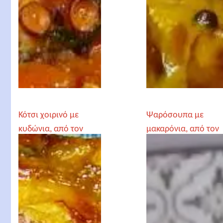
Κότσι χοιρινό με
Ψαρόσουπα με
κυδώνια, από τον
μακαρόνια, από τον
Αρχιμανδρίτη
Γέροντα Παρθένιο
Χριστόδουλο
Αγγελόγλου