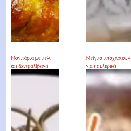
Μανιτάρια με μέλι
Μείγμα μπαχαρικών
και δεντρολίβανο,
για πουλερικά
από τον Γέροντα
Παρθένιο