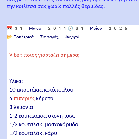
την κοιλίτσα σας χωρίς πολλές θερμίδες.
📅
31 Μαΐου 2011
🕟
31 Μαΐου 2026
📂
Πουλερικά
Συνταγές
Φαγητά
Viber: ποιος γιορτάζει σήμερα;
Υλικά:
10 μπουτάκια κοτόπουλου
6
πιπεριές
κέρατο
3 λεμόνια
1-2 κουταλάκια σκόνη τσίλι
1/2 κουταλάκι μοσχοκάρυδο
1/2 κουταλάκι κάρυ