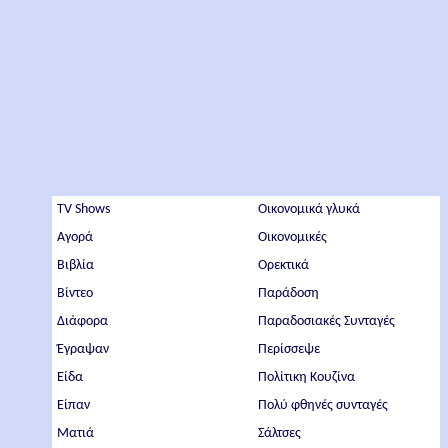
TV Shows
Οικονομικά γλυκά
Αγορά
Οικονομικές
Βιβλία
Ορεκτικά
Βίντεο
Παράδοση
Διάφορα
Παραδοσιακές Συνταγές
Έγραψαν
Περίσσεψε
Είδα
Πολίτικη Κουζίνα
Είπαν
Πολύ φθηνές συνταγές
Ματιά
Σάλτσες