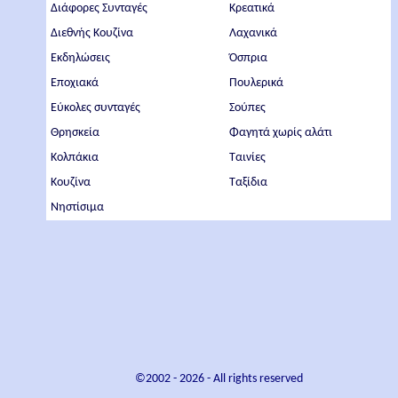
Διάφορες Συνταγές
Κρεατικά
Διεθνής Κουζίνα
Λαχανικά
Εκδηλώσεις
Όσπρια
Εποχιακά
Πουλερικά
Εύκολες συνταγές
Σούπες
Θρησκεία
Φαγητά χωρίς αλάτι
Κολπάκια
Ταινίες
Κουζίνα
Ταξίδια
Νηστίσιμα
©2002 -
2026
- All rights reserved