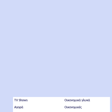
TV Shows
Οικονομικά γλυκά
Αγορά
Οικονομικές