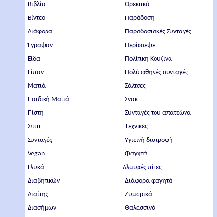
Βιβλία
Ορεκτικά
Βίντεο
Παράδοση
Διάφορα
Παραδοσιακές Συνταγές
Έγραψαν
Περίσσεψε
Είδα
Πολίτικη Κουζίνα
Είπαν
Πολύ φθηνές συνταγές
Ματιά
Σάλτσες
Παιδική Ματιά
Σνακ
Πίστη
Συνταγές του απατεώνα
Σπίτι
Τεχνικές
Συνταγές
Υγιεινή διατροφή
Vegan
Φαγητά
Γλυκά
Αλμυρές πίτες
Διαβητικών
Διάφορα φαγητά
Διαίτης
Ζυμαρικά
Διασήμων
Θαλασσινά