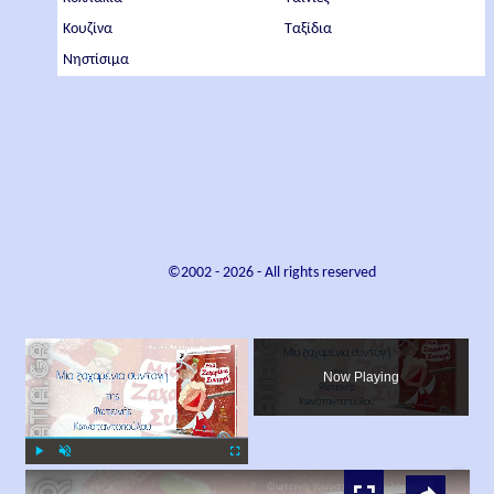
Κουζίνα
Ταξίδια
Νηστίσιμα
©2002 -
2026
- All rights reserved
×
Now Playing
×
Play
Unmute
Fullscreen