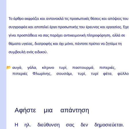
Το άρθρο εκφράζει και αντανακλά τις προσωπικές θέσεις και απόψεις του
συγγραφέα και αποτελεί έργο προσωπικής του έρευνας και εργασίας. Έχε
γίνει προσπάθεια να σας παρέχει αντικειμενική πληροφόρηση, αλλά σε
θέματα υγείας, διατροφής και όχι μόνο, πάντοτε πρέπει να ζητάμε τη
συμβουλή ενός ειδικού.
📂
αυγά
γάλα
κίτρινο τυρί
παστουρμά
πιπεριές
πιπεριές Φλωρίνης
σουσάμι
τυρί
τυρί φέτα
φύλλο
Αφήστε μια απάντηση
Η ηλ. διεύθυνση σας δεν δημοσιεύεται.