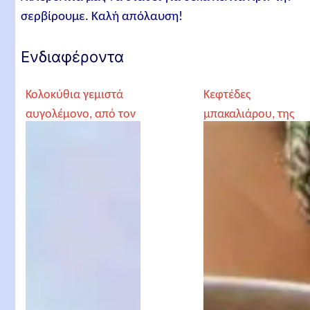
σερβίρουμε. Καλή απόλαυση!
Ενδιαφέροντα
Κολοκύθια γεμιστά
Κεφτέδες
αυγολέμονο, από τον
μπακαλιάρου, της
Γέροντα Παρθένιο
Patricia