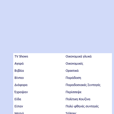
TV Shows
Οικονομικά γλυκά
Αγορά
Οικονομικές
Βιβλία
Ορεκτικά
Βίντεο
Παράδοση
Διάφορα
Παραδοσιακές Συνταγές
Έγραψαν
Περίσσεψε
Είδα
Πολίτικη Κουζίνα
Είπαν
Πολύ φθηνές συνταγές
Ματιά
Σάλτσες