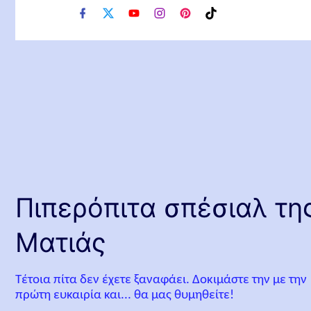
f
x
y
i
p
t
a
o
n
i
i
c
u
s
n
k
e
t
t
t
t
b
u
a
e
o
o
b
g
r
k
o
e
r
e
k
a
s
m
t
Πιπερόπιτα σπέσιαλ τη
Ματιάς
Τέτοια πίτα δεν έχετε ξαναφάει. Δοκιμάστε την με την
πρώτη ευκαιρία και... θα μας θυμηθείτε!