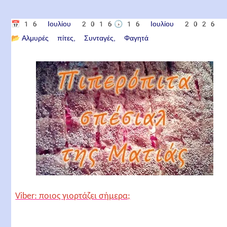
📅
16 Ιουλίου 2016
🕟
16 Ιουλίου 2026
📂
Αλμυρές πίτες
Συνταγές
Φαγητά
Viber: ποιος γιορτάζει σήμερα;