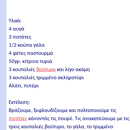
Υλικά:
4 αυγά
3 πατάτες
1/2 κούπα γάλα
4 φέτες παστουρμά
50γρ. κίτρινα τυριά
3 κουταλιές
βούτυρο
και λίγο ακόμη
3 κουταλιές τριμμένο σκληροτύρι
Αλάτι, πιπέρι
Εκτέλεση:
Βράζουμε, ξεφλουδίζουμε και πολτοποιούμε τις
πατάτες
κάνοντάς τις πουρέ. Τις ανακατεύουμε με τις
τρεις κουταλιές βούτυρο, το γάλα, το τριμμένο