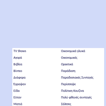
TV Shows
Οικονομικά γλυκά
Αγορά
Οικονομικές
Βιβλία
Ορεκτικά
Βίντεο
Παράδοση
Διάφορα
Παραδοσιακές Συνταγές
Έγραψαν
Περίσσεψε
Είδα
Πολίτικη Κουζίνα
Είπαν
Πολύ φθηνές συνταγές
Ματιά
Σάλτσες