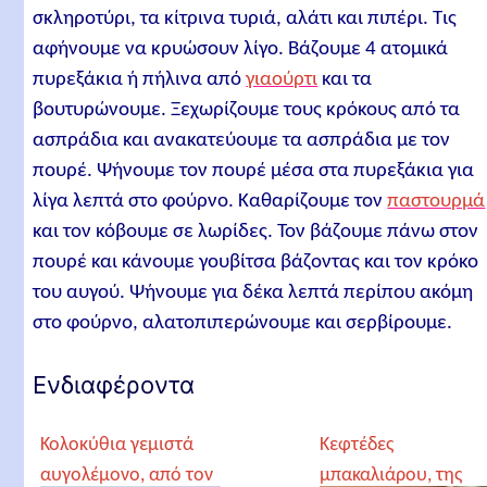
σκληροτύρι, τα κίτρινα τυριά, αλάτι και πιπέρι. Τις
αφήνουμε να κρυώσουν λίγο. Βάζουμε 4 ατομικά
πυρεξάκια ή πήλινα από
γιαούρτι
και τα
βουτυρώνουμε. Ξεχωρίζουμε τους κρόκους από τα
ασπράδια και ανακατεύουμε τα ασπράδια με τον
πουρέ. Ψήνουμε τον πουρέ μέσα στα πυρεξάκια για
λίγα λεπτά στο φούρνο. Καθαρίζουμε τον
παστουρμά
και τον κόβουμε σε λωρίδες. Τον βάζουμε πάνω στον
πουρέ και κάνουμε γουβίτσα βάζοντας και τον κρόκο
του αυγού. Ψήνουμε για δέκα λεπτά περίπου ακόμη
στο φούρνο, αλατοπιπερώνουμε και σερβίρουμε.
Ενδιαφέροντα
Κολοκύθια γεμιστά
Κεφτέδες
αυγολέμονο, από τον
μπακαλιάρου, της