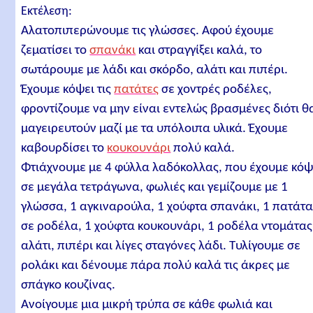
Εκτέλεση:
Αλατοπιπερώνουμε τις γλώσσες. Αφού έχουμε
ζεματίσει το
σπανάκι
και στραγγίξει καλά, το
σωτάρουμε με λάδι και σκόρδο, αλάτι και πιπέρι.
Έχουμε κόψει τις
πατάτες
σε χοντρές ροδέλες,
φροντίζουμε να μην είναι εντελώς βρασμένες διότι θ
μαγειρευτούν μαζί με τα υπόλοιπα υλικά. Έχουμε
καβουρδίσει το
κουκουνάρι
πολύ καλά.
Φτιάχνουμε με 4 φύλλα λαδόκολλας, που έχουμε κόψ
σε μεγάλα τετράγωνα, φωλιές και γεμίζουμε με 1
γλώσσα, 1 αγκιναρούλα, 1 χούφτα σπανάκι, 1 πατάτ
σε ροδέλα, 1 χούφτα κουκουνάρι, 1 ροδέλα ντομάτας
αλάτι, πιπέρι και λίγες σταγόνες λάδι. Τυλίγουμε σε
ρολάκι και δένουμε πάρα πολύ καλά τις άκρες με
σπάγκο κουζίνας.
Ανοίγουμε μια μικρή τρύπα σε κάθε φωλιά και