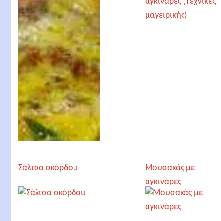
Χριστόδουλο
Αγγελόγλου
Σάλτσα σκόρδου
Μουσακάς με
αγκινάρες