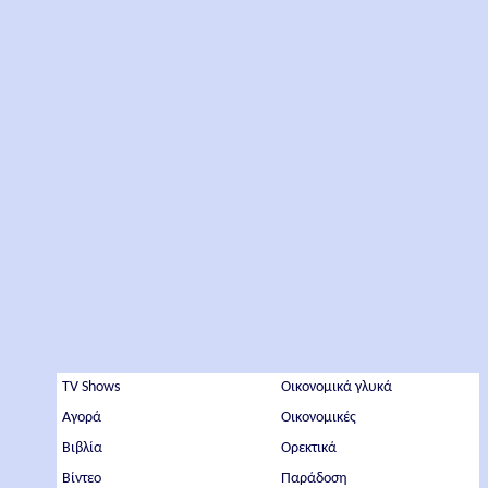
TV Shows
Οικονομικά γλυκά
Αγορά
Οικονομικές
Βιβλία
Ορεκτικά
Βίντεο
Παράδοση