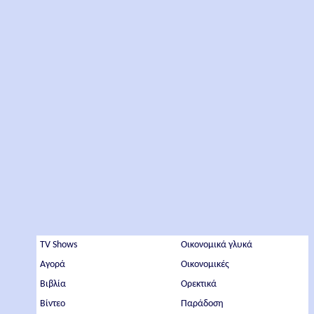
TV Shows
Οικονομικά γλυκά
Αγορά
Οικονομικές
Βιβλία
Ορεκτικά
Βίντεο
Παράδοση