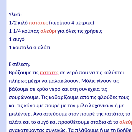
Υλικά:
1/2 κιλό
πατάτες
(περίπου 4 μέτριες)
1 1/4 κούπας
αλεύρι
για όλες τις χρήσεις
1 αυγό
1 κουταλάκι αλάτι
Εκτέλεση:
Βράζουμε τις
πατάτες
σε νερό που να τις καλύπτει
πλήρως μέχρι να μαλακώσουν. Μόλις γίνουν τις
βάζουμε σε κρύο νερό και στη συνέχεια τις
σουρώνουμε. Τις καθαρίζουμε από τις φλούδες τους
και τις κάνουμε πουρέ με τον μύλο λαχανικών ή με
μπλέντερ. Ανακατεύουμε στον πουρέ της πατάτας το
αλάτι και το αυγό και προσθέτουμε σταδιακά το
αλεύ
ανακατεύοντας συνεχώς. Τα πλάθουμε ή με τη βοήθε