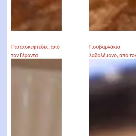
Πατατοκεφτέδες, από
Γιουβαρλάκια
τον Γέροντα
λαδολέμονο, από το
Παρθένιο
Γέροντα Παρθένιο