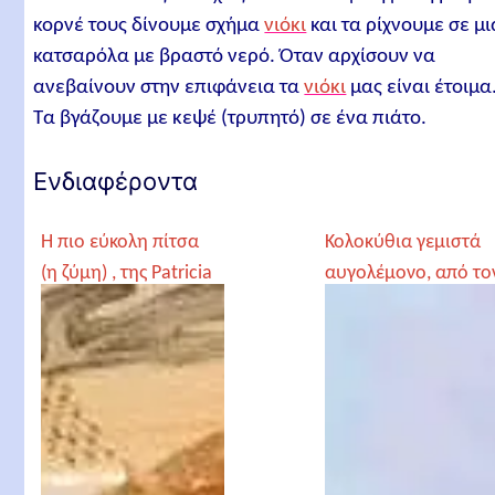
κορνέ τους δίνουμε σχήμα
νιόκι
και τα ρίχνουμε σε μι
κατσαρόλα με βραστό νερό. Όταν αρχίσουν να
ανεβαίνουν στην επιφάνεια τα
νιόκι
μας είναι έτοιμα
Τα βγάζουμε με κεψέ (τρυπητό) σε ένα πιάτο.
Ενδιαφέροντα
Η πιο εύκολη πίτσα
Κολοκύθια γεμιστά
(η ζύμη) , της Patricia
αυγολέμονο, από το
Γέροντα Παρθένιο