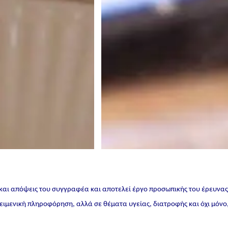
 και απόψεις του συγγραφέα και αποτελεί έργο προσωπικής του έρευνα
ικειμενική πληροφόρηση, αλλά σε θέματα υγείας, διατροφής και όχι μόνο