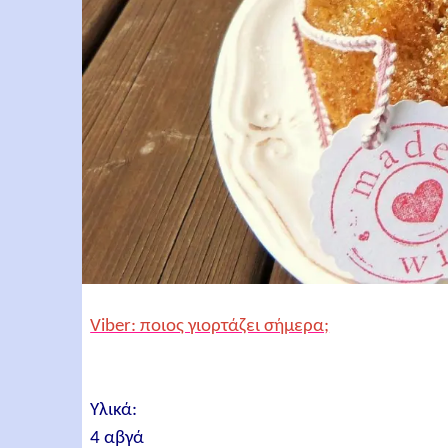
Viber: ποιος γιορτάζει σήμερα;
Υλικά:
4 αβγά