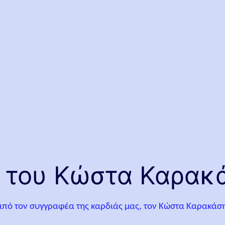
, του Κώστα Καρακ
ο από τον συγγραφέα της καρδιάς μας, τον Κώστα Καρακάσ