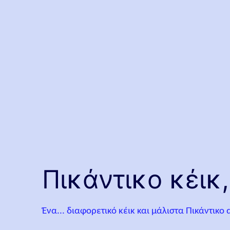
Πικάντικο κέικ
Ένα... διαφορετικό κέικ και μάλιστα Πικάντικ