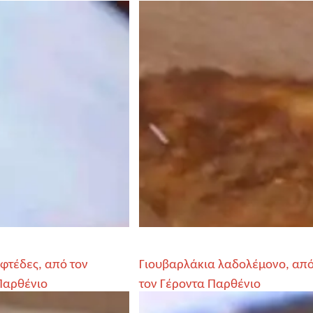
φτέδες, από τον
Γιουβαρλάκια λαδολέμονο, απ
Παρθένιο
τον Γέροντα Παρθένιο