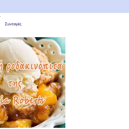
6
Συνταγές