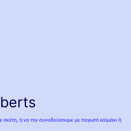
berts
ε σκέτη, ή να την συνοδεύσουμε με παγωτό καϊμάκι ή