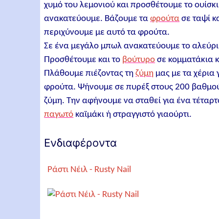
χυμό του λεμονιού και προσθέτουμε το ουίσκι,
ανακατεύουμε. Βάζουμε τα
φρούτα
σε ταψί κ
περιχύνουμε με αυτό τα φρούτα.
Σε ένα μεγάλο μπωλ ανακατεύουμε το αλεύρι
Προσθέτουμε και το
βούτυρο
σε κομματάκια κ
Πλάθουμε πιέζοντας τη
ζύμη
μας με τα χέρια
φρούτα. Ψήνουμε σε πυρέξ στους 200 βαθμούς
ζύμη. Την αφήνουμε να σταθεί για ένα τέταρτ
παγωτό
καϊμάκι ή στραγγιστό γιαούρτι.
Ενδιαφέροντα
Ράστι Νέιλ - Rusty Nail