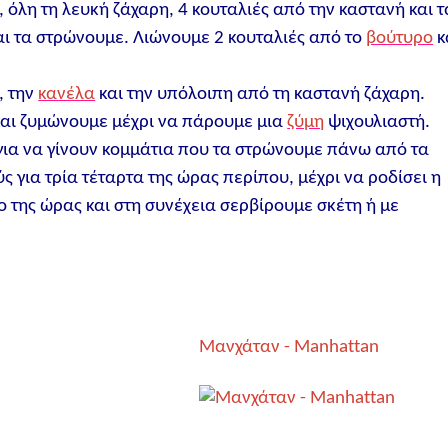
 όλη τη λευκή ζάχαρη, 4 κουταλιές από την καστανή και τ
αι τα στρώνουμε. Λιώνουμε 2 κουταλιές από το
βούτυρο
κ
, την
κανέλα
και την υπόλοιπη από τη καστανή ζάχαρη.
αι ζυμώνουμε μέχρι να πάρουμε μια
ζύμη
ψιχουλιαστή.
 για να γίνουν κομμάτια που τα στρώνουμε πάνω από τα
 για τρία τέταρτα της ώρας περίπου, μέχρι να ροδίσει η
ο της ώρας και στη συνέχεια σερβίρουμε σκέτη ή με
Μανχάταν - Manhattan