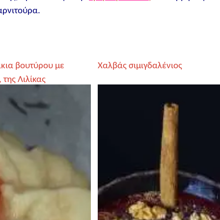
αρνιτούρα.
κια βουτύρου με
Χαλβάς σιμιγδαλένιος
 της Λιλίκας