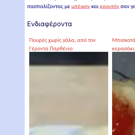
πασπαλίζοντας με
μπέικον
και
κρουτόν
σαν γ
Ενδιαφέροντα
Πουρές χωρίς γάλα, από τον
Μπισκοτά
Γέροντα Παρθένιο
κερασάκι,