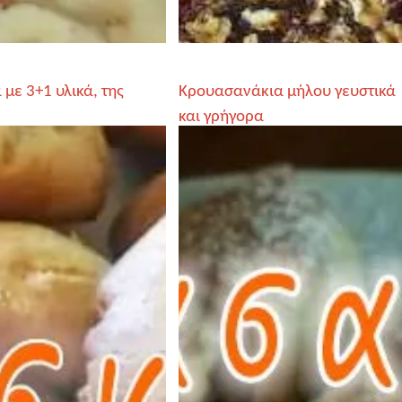
με 3+1 υλικά, της
Κρουασανάκια μήλου γευστικά
και γρήγορα