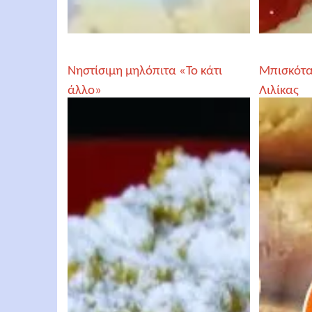
Νηστίσιμη μηλόπιτα «Το κάτι
Μπισκότα 
άλλο»
Λιλίκας