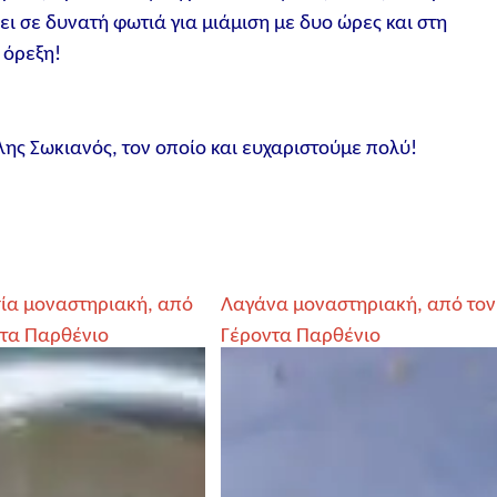
ι σε δυνατή φωτιά για μιάμιση με δυο ώρες και στη
 όρεξη!
λης Σωκιανός, τον οποίο και ευχαριστούμε πολύ!
ία μοναστηριακή, από
Λαγάνα μοναστηριακή, από τον
ντα Παρθένιο
Γέροντα Παρθένιο