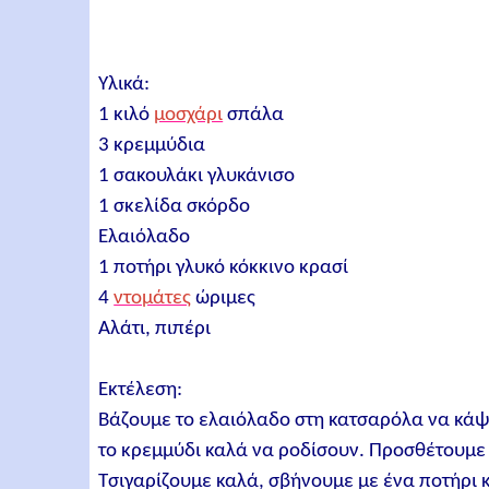
Υλικά:
1 κιλό
μοσχάρι
σπάλα
3 κρεμμύδια
1 σακουλάκι γλυκάνισο
1 σκελίδα σκόρδο
Ελαιόλαδο
1 ποτήρι γλυκό κόκκινο κρασί
4
ντομάτες
ώριμες
Αλάτι, πιπέρι
Εκτέλεση:
Βάζουμε το ελαιόλαδο στη κατσαρόλα να κάψε
το κρεμμύδι καλά να ροδίσουν. Προσθέτουμε
Τσιγαρίζουμε καλά, σβήνουμε με ένα ποτήρι κ