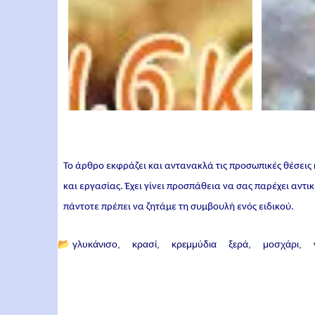
Το άρθρο εκφράζει και αντανακλά τις προσωπικές θέσεις
και εργασίας. Έχει γίνει προσπάθεια να σας παρέχει αντ
πάντοτε πρέπει να ζητάμε τη συμβουλή ενός ειδικού.
📂
γλυκάνισο
κρασί
κρεμμύδια ξερά
μοσχάρι