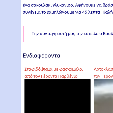
ένα σακουλάκι γλυκάνισο. Αφήνουμε να βράσε
συνέχεια το χαμηλώνουμε για 45 λεπτά! Καλή
Την συνταγή αυτή μας την έστειλε ο Βασί
Ενδιαφέροντα
Σταφιδόψωμα με φασκόμηλο,
Αρτοκλασ
από τον Γέροντα Παρθένιο
τον Γέρο