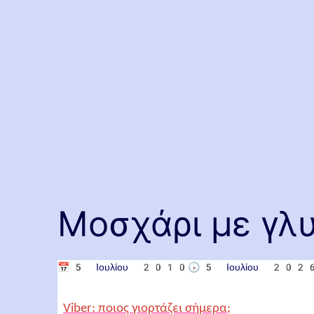
Μοσχάρι με γλυ
📅
5 Ιουλίου 2010
🕟
5 Ιουλίου 202
Viber: ποιος γιορτάζει σήμερα;