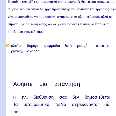
Το άρθρο εκφράζει και αντανακλά τις προσωπικές θέσεις και απόψεις του
συγγραφέα και αποτελεί έργο προσωπικής του έρευνας και εργασίας. Έχε
γίνει προσπάθεια να σας παρέχει αντικειμενική πληροφόρηση, αλλά σε
θέματα υγείας, διατροφής και όχι μόνο, πάντοτε πρέπει να ζητάμε τη
συμβουλή ενός ειδικού.
📂
αλεύρι
θυμάρι
κρεμμύδια ξερά
μοσχάρι
πατάτες
ρίγανη
σκόρδο
Αφήστε μια απάντηση
Η ηλ. διεύθυνση σας δεν δημοσιεύεται.
Τα υποχρεωτικά πεδία σημειώνονται με
*