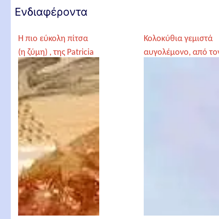
Ενδιαφέροντα
Η πιο εύκολη πίτσα
Κολοκύθια γεμιστά
(η ζύμη) , της Patricia
αυγολέμονο, από το
Γέροντα Παρθένιο