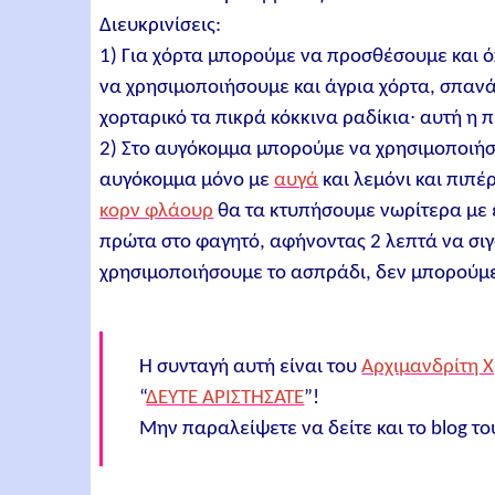
Διευκρινίσεις:
1) Για χόρτα μπορούμε να προσθέσουμε και 
να χρησιμοποιήσουμε και άγρια χόρτα, σπανάκι
χορταρικό τα πικρά κόκκινα ραδίκια∙ αυτή η 
2) Στο αυγόκομμα μπορούμε να χρησιμοποιήσο
αυγόκομμα μόνο με
αυγά
και λεμόνι και πιπέ
κορν φλάουρ
θα τα κτυπήσουμε νωρίτερα με 
πρώτα στο φαγητό, αφήνοντας 2 λεπτά να σι
χρησιμοποιήσουμε το ασπράδι, δεν μπορούμε 
Η συνταγή αυτή είναι του
Αρχιμανδρίτη 
“
ΔΕΥΤΕ ΑΡΙΣΤΗΣΑΤΕ
”!
Μην παραλείψετε να δείτε και το blog τ