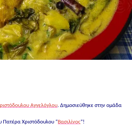
Χριστόδουλου Αγγελόγλου
. Δημοσιεύθηκε στην ομάδα
ου Πατέρα Χριστόδουλου “
Βασιλίνος
”!