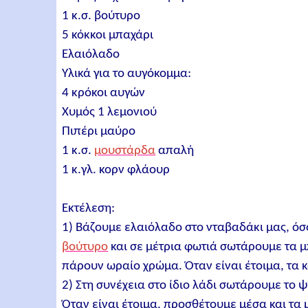
1 κ.σ. βούτυρο
5 κόκκοι μπαχάρι
Ελαιόλαδο
Υλικά για το αυγόκομμα:
4 κρόκοι αυγών
Χυμός 1 λεμονιού
Πιπέρι μαύρο
1 κ.σ.
μουστάρδα
απαλή
1 κ.γλ. κορν φλάουρ
Εκτέλεση:
1) Βάζουμε ελαιόλαδο στο νταβαδάκι μας, όσ
βούτυρο
και σε μέτρια φωτιά σωτάρουμε τα μπ
πάρουν ωραίο χρώμα. Όταν είναι έτοιμα, τα 
2) Στη συνέχεια στο ίδιο λάδι σωτάρουμε το 
Όταν είναι έτοιμα, προσθέτουμε μέσα και τα