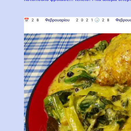
📅
28 Φεβρουαρίου 2021
🕟
28 Φεβρο