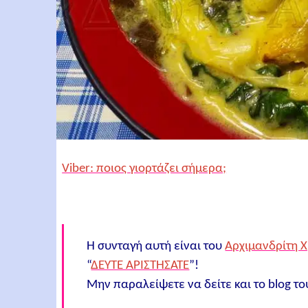
Viber: ποιος γιορτάζει σήμερα;
Η συνταγή αυτή είναι του
Αρχιμανδρίτη 
“
ΔΕΥΤΕ ΑΡΙΣΤΗΣΑΤΕ
”!
Μην παραλείψετε να δείτε και το blog τ