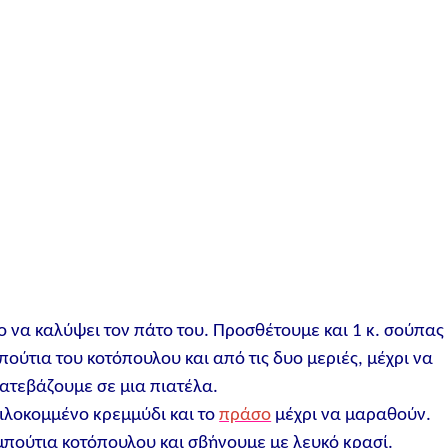
ο να καλύψει τον πάτο του. Προσθέτουμε και 1 κ. σούπας
ούτια του κοτόπουλου και από τις δυο μεριές, μέχρι να
κατεβάζουμε σε μια πιατέλα.
ψιλοκομμένο κρεμμύδι και το
πράσο
μέχρι να μαραθούν.
 μπούτια κοτόπουλου και σβήνουμε με λευκό κρασί.