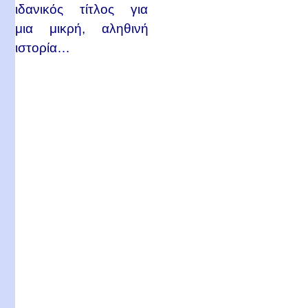
ιδανικός τίτλος για
μια μικρή, αληθινή
ιστορία…