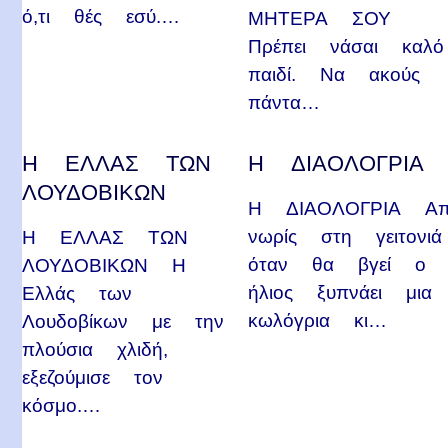
ό,τι θές εσύ.…
ΜΗΤΕΡΑ ΣΟΥ
Πρέπει νάσαι καλό
παιδί. Να ακούς
πάντα…
Η ΕΛΛΑΣ ΤΩΝ
Η ΔΙΑΟΛΟΓΡΙΑ
ΛΟΥΔΟΒΙΚΩΝ
Η ΔΙΑΟΛΟΓΡΙΑ Α
νωρίς στη γειτονιά
Η ΕΛΛΑΣ ΤΩΝ
όταν θα βγεί ο
ΛΟΥΔΟΒΙΚΩΝ Η
ήλιος ξυπνάει μια
Ελλάς των
κωλόγρια κι…
Λουδοβίκων με την
πλούσια χλιδή,
εξεζούμισε τον
κόσμο.…