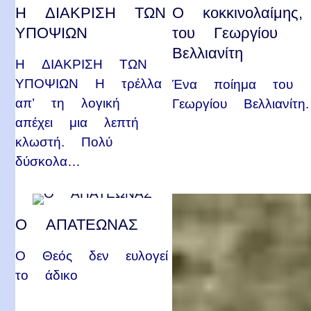
Η ΔΙΑΚΡΙΣΗ ΤΩΝ
Ο κοκκινολαίμης,
ΥΠΟΨΙΩΝ
του Γεωργίου
Βελλιανίτη
Η ΔΙΑΚΡΙΣΗ ΤΩΝ
ΥΠΟΨΙΩΝ Η τρέλλα
Ένα ποίημα του
απ’ τη λογική
Γεωργίου Βελλιανίτη.
απέχει μια λεπτή
κλωστή. Πολύ
δύσκολα…
Ο AΠΑΤΕΩΝΑΣ
Ο Θεός δεν ευλογεί
το άδικο