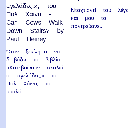
αγελάδες;», του
Νταχτιρντί του λέγ
Πολ Χάινυ -
και μου το
Can Cows Walk
παντρεύανε...
Down Stairs? by
Paul Heiney
Όταν ξεκίνησα να
διαβάζω το βιβλίο
«Κατεβαίνουν σκαλιά
οι αγελάδες;» του
Πολ Χάινυ, το
μυαλό…