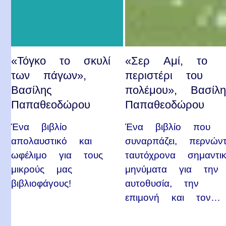
«Τόγκο το σκυλί
«Σερ Αμί, το
των πάγων»,
περιστέρι του
Βασίλης
πολέμου», Βασίλη
Παπαθεοδώρου
Παπαθεοδώρου
Ένα βιβλίο
Ένα βιβλίο που
απολαυστικό και
συναρπάζει, περνών
ωφέλιμο για τους
ταυτόχρονα σημαντι
μικρούς μας
μηνύματα για την
βιβλιοφάγους!
αυτοθυσία, την
επιμονή και τον…