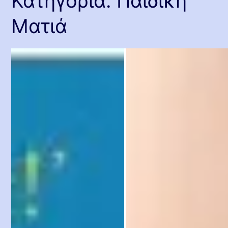
Κατηγορία:
Παιδική
Ματιά